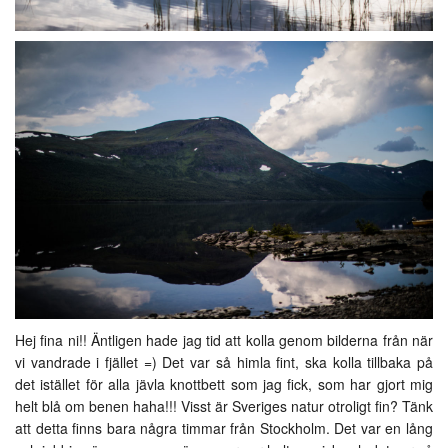
Hej fina ni!! Äntligen hade jag tid att kolla genom bilderna från när
vi vandrade i fjället =) Det var så himla fint, ska kolla tillbaka på
det istället för alla jävla knottbett som jag fick, som har gjort mig
helt blå om benen haha!!! Visst är Sveriges natur otroligt fin? Tänk
att detta finns bara några timmar från Stockholm. Det var en lång