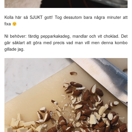
Kolla här så SJUKT gott! Tog dessutom bara några minuter att
fixa
Ni behöver: färdig pepparkaksdeg, mandlar och vit choklad. Det
går såklart att göra med precis vad man vill men denna kombo
gillade jag.