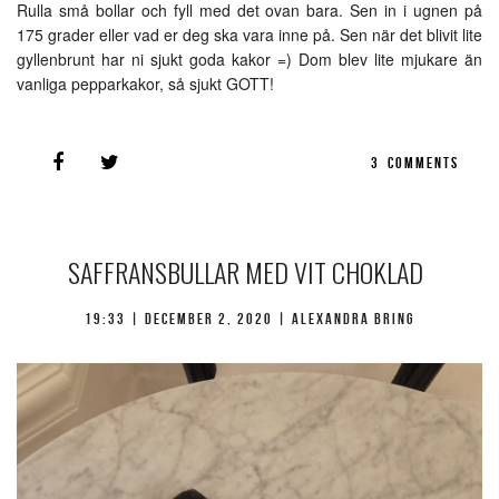
Rulla små bollar och fyll med det ovan bara. Sen in i ugnen på
175 grader eller vad er deg ska vara inne på. Sen när det blivit lite
gyllenbrunt har ni sjukt goda kakor =) Dom blev lite mjukare än
vanliga pepparkakor, så sjukt GOTT!
3
COMMENTS
SAFFRANSBULLAR MED VIT CHOKLAD
19:33 |
december 2, 2020
| Alexandra Bring