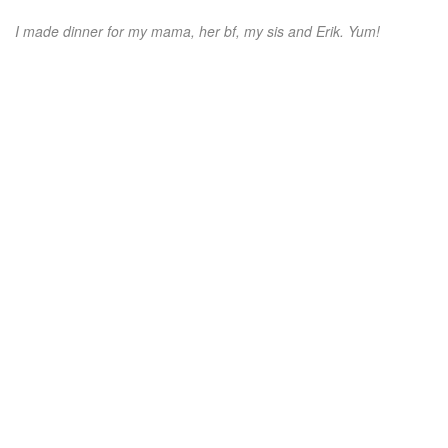
I made dinner for my mama, her bf, my sis and Erik. Yum!