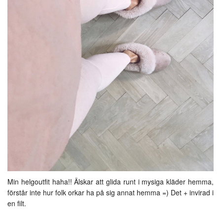
Min helgoutfit haha!! Älskar att glida runt i mysiga kläder hemma,
förstår inte hur folk orkar ha på sig annat hemma =) Det + invirad i
en filt.