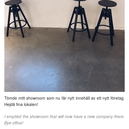
Tömde mitt showroom som nu får nytt innehåll av ett nytt företag.
Hejdå fina lokalen!
I emptied the showroom that will now have a new company there.
Bye office!