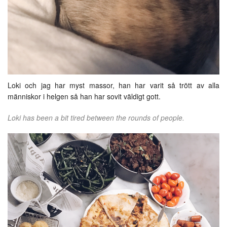
Loki och jag har myst massor, han har varit så trött av alla
människor i helgen så han har sovit väldigt gott.
Loki has been a bit tired between the rounds of people.