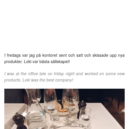
I fredags var jag på kontoret sent och satt och skissade upp nya
produkter. Loki var bästa sällskapet!
I was at the office late on friday night and worked on some new
products. Loki was the best company!