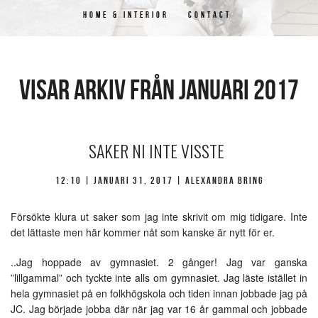
HOME & INTERIOR
CONTACT
Visar arkiv från januari 2017
SAKER NI INTE VISSTE
12:10 |
januari 31, 2017
| Alexandra Bring
Försökte klura ut saker som jag inte skrivit om mig tidigare. Inte
det lättaste men här kommer nåt som kanske är nytt för er.
..Jag hoppade av gymnasiet. 2 gånger! Jag var ganska
”lillgammal” och tyckte inte alls om gymnasiet. Jag läste istället in
hela gymnasiet på en folkhögskola och tiden innan jobbade jag på
JC. Jag började jobba där när jag var 16 år gammal och jobbade