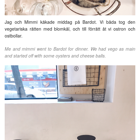
Jag och Mimmi käkade middag på Bardot. Vi båda tog den
vegetariska rätten med blomkål, och till förrätt åt vi ostron och
ostbollar.
Me and mimmi went to Bardot for dinner. We had vego as main
and started off with some oysters and cheese balls.