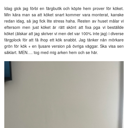
Idag gick jag förbi en färgbutik och köpte hem prover för köket.
Min kära man sa att köket snart kommer vara monterat, kanske
redan idag, så jag fick lite stress haha. Resten av huset målar vi
eftersom men just köket är rätt skönt att fixa pga vi beställde
köket (älskar att jag skriver vi men det var 100% inte jag) i diverse
färgplock för att få ihop ett kök snabbt. Jag tänker nån mörkare
grön för kök + en ljusare version på övriga väggar. Ska visa sen
såklart. MEN…. tog med mig arken hem och se här.