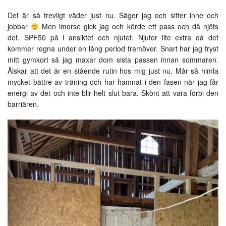
Det är så trevligt väder just nu. Säger jag och sitter inne och
jobbar
Men imorse gick jag och körde ett pass och då njöts
det. SPF50 på i ansiktet och njutet. Njuter lite extra då det
kommer regna under en lång period framöver. Snart har jag fryst
mitt gymkort så jag maxar dom sista passen innan sommaren.
Älskar att det är en stående rutin hos mig just nu. Mår så himla
mycket bättre av träning och har hamnat i den fasen när jag får
energi av det och inte blir helt slut bara. Skönt att vara förbi den
barriären.