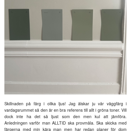
Skillnaden på färg i olika ljus! Jag älskar ju vår väggfärg i
vardagsrummet så den är en bra referens till allt i gröna toner. Vill
dock inte ha det så ljust som den men kul att jämföra.
Anledningen varför man ALLTID ska provmåla. Ska skicka med
färgerna med min kära man men har redan planer för dom