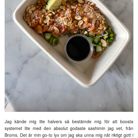
Jag kände mig lite halvers så bestämde mig för att boosta
systemet lite med den absolut godaste sashimin jag vet, från
Broms. Det är min go-to lyx om jag ska unna mig nåt riktigt gott i