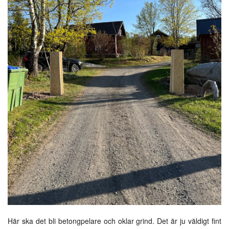
Här ska det bli betongpelare och oklar grind. Det är ju väldigt fint