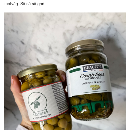
matväg. Så så så god.