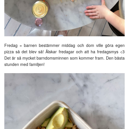
Fredag = barnen bestämmer middag och dom ville göra egen
pizza så det blev så! Älskar fredagar och att ha fredagsmys <3
Det är så mycket barndomsminnen som kommer fram. Den bästa
stunden med familjen!