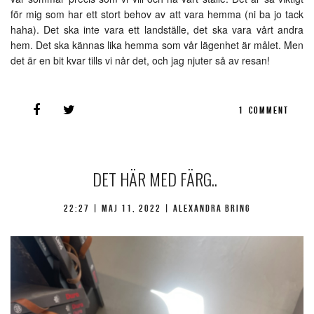
för mig som har ett stort behov av att vara hemma (ni ba jo tack
haha). Det ska inte vara ett landställe, det ska vara vårt andra
hem. Det ska kännas lika hemma som vår lägenhet är målet. Men
det är en bit kvar tills vi når det, och jag njuter så av resan!
1
COMMENT
DET HÄR MED FÄRG..
22:27 |
maj 11, 2022
| Alexandra Bring