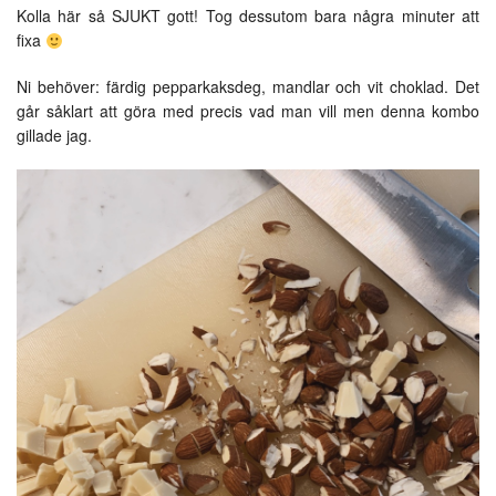
Kolla här så SJUKT gott! Tog dessutom bara några minuter att
fixa
Ni behöver: färdig pepparkaksdeg, mandlar och vit choklad. Det
går såklart att göra med precis vad man vill men denna kombo
gillade jag.