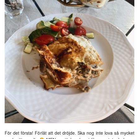
För det första! Förlåt att det dröjde. Ska nog inte lova så mycket