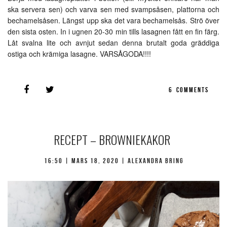
ska servera sen) och varva sen med svampsåsen, plattorna och
bechamelsåsen. Längst upp ska det vara bechamelsås. Strö över
den sista osten. In i ugnen 20-30 min tills lasagnen fått en fin färg.
Låt svalna lite och avnjut sedan denna brutalt goda gräddiga
ostiga och krämiga lasagne. VARSÅGODA!!!!
6
COMMENTS
RECEPT – BROWNIEKAKOR
16:50 |
mars 18, 2020
| Alexandra Bring