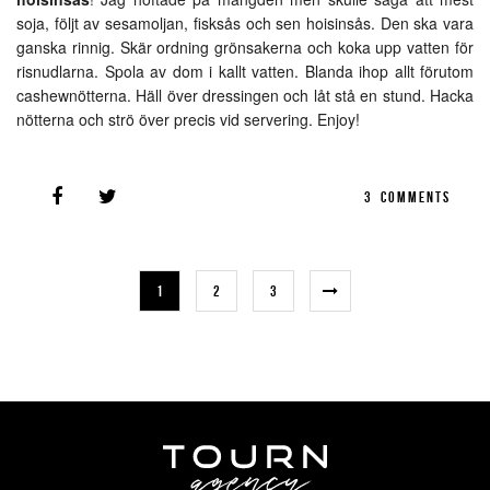
soja, följt av sesamoljan, fisksås och sen hoisinsås. Den ska vara
ganska rinnig. Skär ordning grönsakerna och koka upp vatten för
risnudlarna. Spola av dom i kallt vatten. Blanda ihop allt förutom
cashewnötterna. Häll över dressingen och låt stå en stund. Hacka
nötterna och strö över precis vid servering. Enjoy!
3
COMMENTS
1
2
3