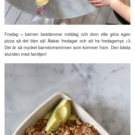
Fredag = barnen bestämmer middag och dom ville göra egen
pizza så det blev så! Älskar fredagar och att ha fredagsmys <3
Det är så mycket barndomsminnen som kommer fram. Den bästa
stunden med familjen!