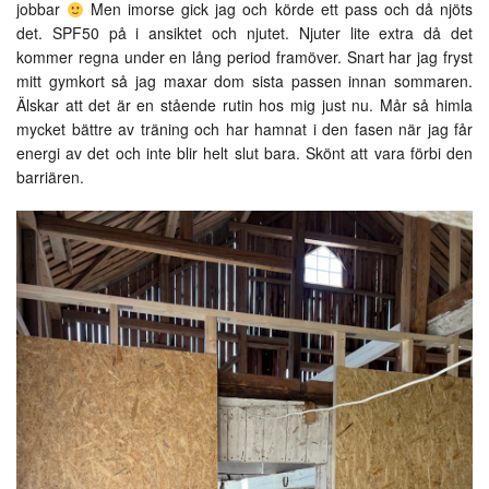
jobbar
Men imorse gick jag och körde ett pass och då njöts
det. SPF50 på i ansiktet och njutet. Njuter lite extra då det
kommer regna under en lång period framöver. Snart har jag fryst
mitt gymkort så jag maxar dom sista passen innan sommaren.
Älskar att det är en stående rutin hos mig just nu. Mår så himla
mycket bättre av träning och har hamnat i den fasen när jag får
energi av det och inte blir helt slut bara. Skönt att vara förbi den
barriären.