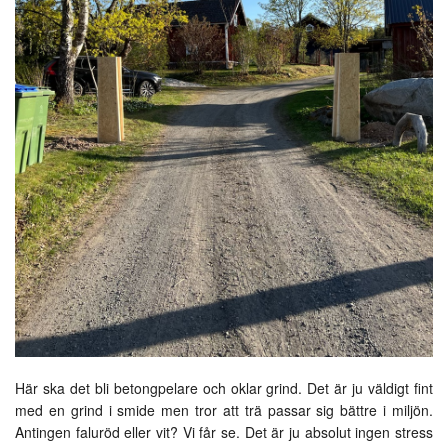
Här ska det bli betongpelare och oklar grind. Det är ju väldigt fint
med en grind i smide men tror att trä passar sig bättre i miljön.
Antingen faluröd eller vit? Vi får se. Det är ju absolut ingen stress