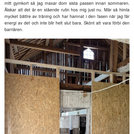
mitt gymkort så jag maxar dom sista passen innan sommaren.
Älskar att det är en stående rutin hos mig just nu. Mår så himla
mycket bättre av träning och har hamnat i den fasen när jag får
energi av det och inte blir helt slut bara. Skönt att vara förbi den
barriären.