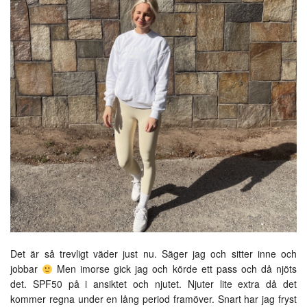
Det är så trevligt väder just nu. Säger jag och sitter inne och
jobbar
Men imorse gick jag och körde ett pass och då njöts
det. SPF50 på i ansiktet och njutet. Njuter lite extra då det
kommer regna under en lång period framöver. Snart har jag fryst