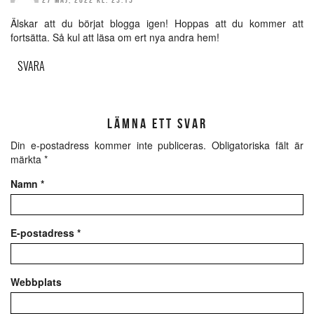
Älskar att du börjat blogga igen! Hoppas att du kommer att
fortsätta. Så kul att läsa om ert nya andra hem!
SVARA
LÄMNA ETT SVAR
Din e-postadress kommer inte publiceras.
Obligatoriska fält är
märkta
*
Namn
*
E-postadress
*
Webbplats