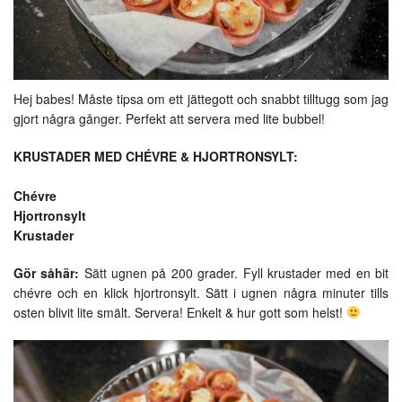
Hej babes! Måste tipsa om ett jättegott och snabbt tilltugg som jag
gjort några gånger. Perfekt att servera med lite bubbel!
KRUSTADER MED CHÉVRE & HJORTRONSYLT:
Chévre
Hjortronsylt
Krustader
Gör såhär:
Sätt ugnen på 200 grader. Fyll krustader med en bit
chévre och en klick hjortronsylt. Sätt i ugnen några minuter tills
osten blivit lite smält. Servera! Enkelt & hur gott som helst!