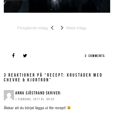
Föregående inlägg
Nästa inlägg
3
COMMENTS
3 REAKTIONER PÅ “RECEPT: KRUSTADER MED
CHEVRE & HJORTRON”
ANNA SJÖSTRAND
SKRIVER:
1 FEBRUARI, 2017 KL. 09:02
Älskar att du börjat lägga ut lite recept!