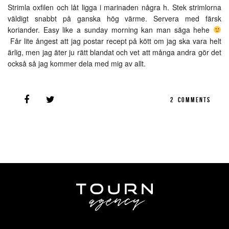
Strimla oxfilen och låt ligga i marinaden några h. Stek strimlorna
väldigt snabbt på ganska hög värme. Servera med färsk
koriander. Easy like a sunday morning kan man säga hehe
Får lite ångest att jag postar recept på kött om jag ska vara helt
ärlig, men jag äter ju rätt blandat och vet att många andra gör det
också så jag kommer dela med mig av allt.
2
COMMENTS