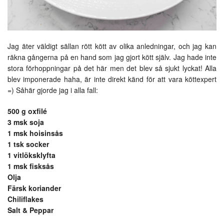
Jag äter väldigt sällan rött kött av olika anledningar, och jag kan
räkna gångerna på en hand som jag gjort kött själv. Jag hade inte
stora förhoppningar på det här men det blev så sjukt lyckat! Alla
blev imponerade haha, är inte direkt känd för att vara köttexpert
=) Såhär gjorde jag i alla fall:
500 g oxfilé
3 msk soja
1 msk hoisinsås
1 tsk socker
1 vitlöksklyfta
1 msk fisksås
Olja
Färsk koriander
Chiliflakes
Salt & Peppar