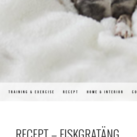
D
TRAINING & EXERCISE
RECEPT
HOME & INTERIOR
C
RECEPT – FISKGRATÄNG