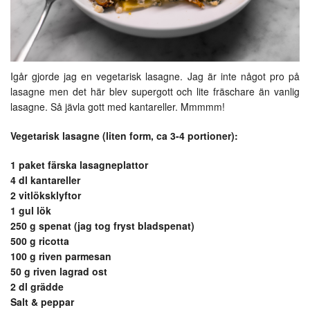
Igår gjorde jag en vegetarisk lasagne. Jag är inte något pro på
lasagne men det här blev supergott och lite fräschare än vanlig
lasagne. Så jävla gott med kantareller. Mmmmm!
Vegetarisk lasagne (liten form, ca 3-4 portioner):
1 paket färska lasagneplattor
4 dl kantareller
2 vitlöksklyftor
1 gul lök
250 g spenat (jag tog fryst bladspenat)
500 g ricotta
100 g riven parmesan
50 g riven lagrad ost
2 dl grädde
Salt & peppar