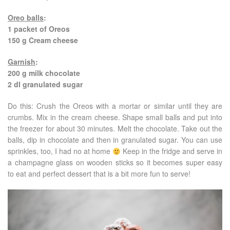
Oreo balls
:
1 packet of Oreos
150 g Cream cheese
Garnish
:
200 g milk chocolate
2 dl granulated sugar
Do this: Crush the Oreos with a mortar or similar until they are
crumbs. Mix in the cream cheese. Shape small balls and put into
the freezer for about 30 minutes. Melt the chocolate. Take out the
balls, dip in chocolate and then in granulated sugar. You can use
sprinkles, too, I had no at home
Keep in the fridge and serve in
a champagne glass on wooden sticks so it becomes super easy
to eat and perfect dessert that is a bit more fun to serve!