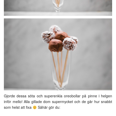
Gjorde dessa söta och superenkla oreobollar på pinne i helgen
inför mello! Alla gillade dom supermycket och de går hur snabbt
som helst att fixa
Såhär gör du: