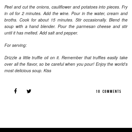
Peel and cut the onions, cauliflower and potatoes into pieces. Fry
in oil for 2 minutes. Add the wine. Pour in the water, cream and
broths. Cook for about 15 minutes. Stir occasionally. Blend the
soup with a hand blender. Pour the parmesan cheese and stir
until it has melted. Add salt and pepper.
For serving:
Drizzle a little truffle oil on it. Remember that truffles easily take
over all the flavor, so be careful when you pour! Enjoy the world’s
most delicious soup. Kiss
10
COMMENTS