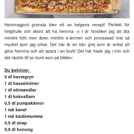
Hemmagjord granola blev ett av helgens recept! Perfekt för
helgfrulle och skönt att ha hemma =) I år försöker jag att äta
mindre kött men även mindre e-ämnen och processad mat så
mycket som jag orkar. Det här är en sån grej som är enkel att
göra hemma och att spara i en burk! Det här hade jag i min och
det räckte till en burk som på bilden:
Du behöver:
5 dl havregryn
1 dl hasselnötter
1 dl sötmandlar
1 dl kokosflarn
0,5 dl pumpakärnor
1 tsk kanel
1 tsk kardemumma
0,5 dl sirap
0,5 dl honung