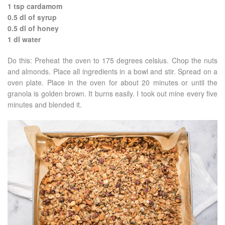
1 tsp cardamom
0.5 dl of syrup
0.5 dl of honey
1 dl water
Do this: Preheat the oven to 175 degrees celsius. Chop the nuts
and almonds. Place all ingredients in a bowl and stir. Spread on a
oven plate. Place in the oven for about 20 minutes or until the
granola is golden brown. It burns easily. I took out mine every five
minutes and blended it.