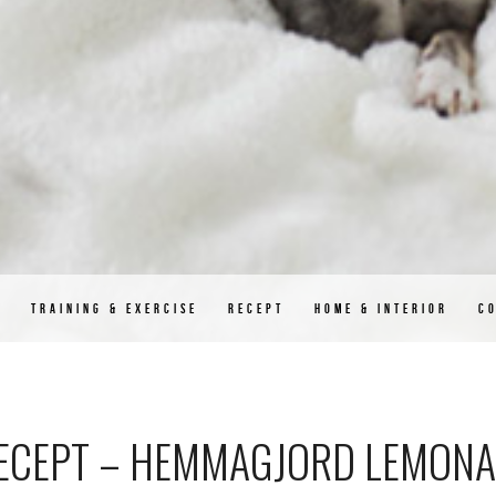
D
TRAINING & EXERCISE
RECEPT
HOME & INTERIOR
C
ECEPT – HEMMAGJORD LEMON