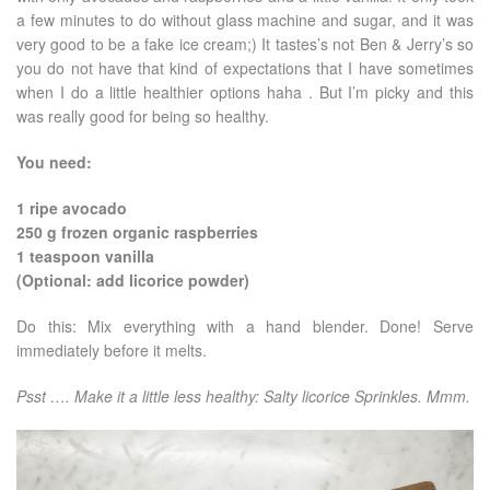
a few minutes to do without glass machine and sugar, and it was
very good to be a fake ice cream;) It tastes’s not Ben & Jerry’s so
you do not have that kind of expectations that I have sometimes
when I do a little healthier options haha . But I’m picky and this
was really good for being so healthy.
You need:
1 ripe avocado
250 g frozen organic raspberries
1 teaspoon vanilla
(Optional: add licorice powder)
Do this: Mix everything with a hand blender. Done! Serve
immediately before it melts.
Psst …. Make it a little less healthy: Salty licorice Sprinkles. Mmm.