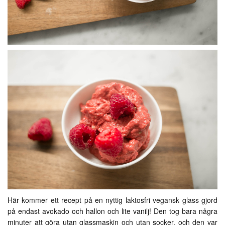
Här kommer ett recept på en nyttig laktosfri vegansk glass gjord
på endast avokado och hallon och lite vanilj! Den tog bara några
minuter att göra utan glassmaskin och utan socker, och den var