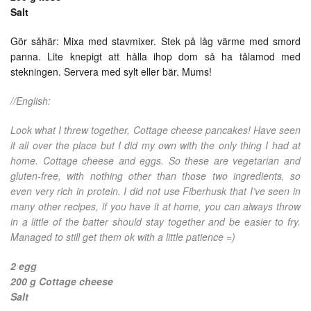
Salt
Gör såhär: Mixa med stavmixer. Stek på låg värme med smord
panna. Lite knepigt att hålla ihop dom så ha tålamod med
stekningen. Servera med sylt eller bär. Mums!
//English:
Look what I threw together, Cottage cheese pancakes! Have seen
it all over the place but I did my own with the only thing I had at
home. Cottage cheese and eggs. So these are vegetarian and
gluten-free, with nothing other than those two ingredients, so
even very rich in protein. I did not use Fiberhusk that I’ve seen in
many other recipes, if you have it at home, you can always throw
in a little of the batter should stay together and be easier to fry.
Managed to still get them ok with a little patience =)
2 egg
200 g Cottage cheese
Salt