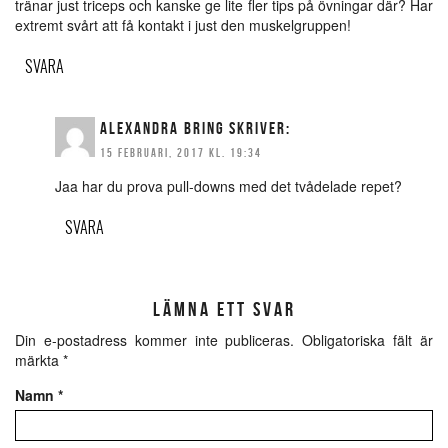
tränar just triceps och kanske ge lite fler tips på övningar där? Har
extremt svårt att få kontakt i just den muskelgruppen!
SVARA
ALEXANDRA BRING
SKRIVER:
15 FEBRUARI, 2017 KL. 19:34
Jaa har du prova pull-downs med det tvådelade repet?
SVARA
LÄMNA ETT SVAR
Din e-postadress kommer inte publiceras.
Obligatoriska fält är
märkta
*
Namn
*