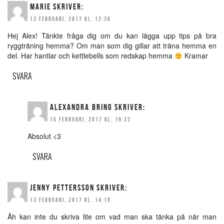
MARIE
SKRIVER:
13 FEBRUARI, 2017 KL. 12:30
Hej Alex! Tänkte fråga dig om du kan lägga upp tips på bra
ryggträning hemma? Om man som dig gillar att träna hemma en
del. Har hantlar och kettlebells som redskap hemma
Kramar
SVARA
ALEXANDRA BRING
SKRIVER:
15 FEBRUARI, 2017 KL. 19:33
Absolut <3
SVARA
JENNY PETTERSSON
SKRIVER:
13 FEBRUARI, 2017 KL. 14:19
Åh kan inte du skriva lite om vad man ska tänka på när man