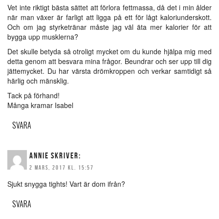
Vet inte riktigt bästa sättet att förlora fettmassa, då det i min ålder
när man växer är farligt att ligga på ett för lågt kaloriunderskott.
Och om jag styrketränar måste jag väl äta mer kalorier för att
bygga upp musklerna?
Det skulle betyda så otroligt mycket om du kunde hjälpa mig med
detta genom att besvara mina frågor. Beundrar och ser upp till dig
jättemycket. Du har värsta drömkroppen och verkar samtidigt så
härlig och mänsklig.
Tack på förhand!
Många kramar Isabel
SVARA
ANNIE
SKRIVER:
2 MARS, 2017 KL. 15:57
Sjukt snygga tights! Vart är dom ifrån?
SVARA