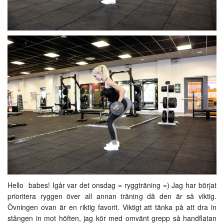
Hello babes! Igår var det onsdag = ryggträning =) Jag har börjat
prioritera ryggen över all annan träning då den är så viktig.
Övningen ovan är en riktig favorit. Viktigt att tänka på att dra in
stången in mot höften, jag kör med omvänt grepp så handflatan