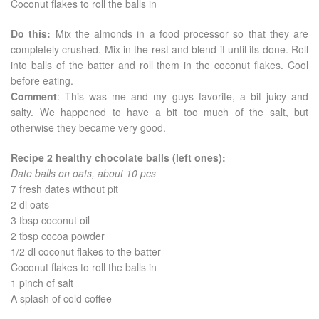
Coconut flakes to roll the balls in
Do this:
Mix the almonds in a food processor so that they are
completely crushed. Mix in the rest and blend it until its done. Roll
into balls of the batter and roll them in the coconut flakes. Cool
before eating.
Comment
: This was me and my guys favorite, a bit juicy and
salty. We happened to have a bit too much of the salt, but
otherwise they became very good.
Recipe 2 healthy chocolate balls (left ones):
Date balls on oats, about 10 pcs
7 fresh dates without pit
2 dl oats
3 tbsp coconut oil
2 tbsp cocoa powder
1/2 dl coconut flakes to the batter
Coconut flakes to roll the balls in
1 pinch of salt
A splash of cold coffee