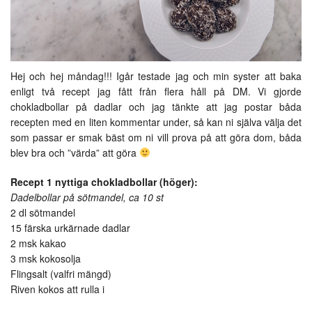
Hej och hej måndag!!! Igår testade jag och min syster att baka
enligt två recept jag fått från flera håll på DM. Vi gjorde
chokladbollar på dadlar och jag tänkte att jag postar båda
recepten med en liten kommentar under, så kan ni själva välja det
som passar er smak bäst om ni vill prova på att göra dom, båda
blev bra och ”värda” att göra
Recept 1 nyttiga chokladbollar (höger):
Dadelbollar på sötmandel, ca 10 st
2 dl sötmandel
15 färska urkärnade dadlar
2 msk kakao
3 msk kokosolja
Flingsalt (valfri mängd)
Riven kokos att rulla i