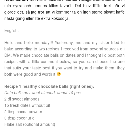
min syrra och hennes killes favorit. Det blev liiiiite torrt när vi
gjorde det, så jag tror att vi kommer ta en liten större skvätt kaffe
nästa gång eller lite extra kokosolja.
English:
Hello and hello monday!!! Yesterday, me and my sister tried to
bake according to two recipes I received from several sources on
DM. We made chocolate balls on dates and I thought I’d post both
recipes with a little comment below, so you can choose the one
that suits your taste best if you want to try and make them, they
both were good and worth it
Recipe 1 healthy chocolate balls (right ones):
Date balls on sweet almond, about 10 pcs
2 dl sweet almonds
15 fresh dates without pit
2 tbsp cocoa powder
3 tbsp coconut oil
Flake salt (optional amount)