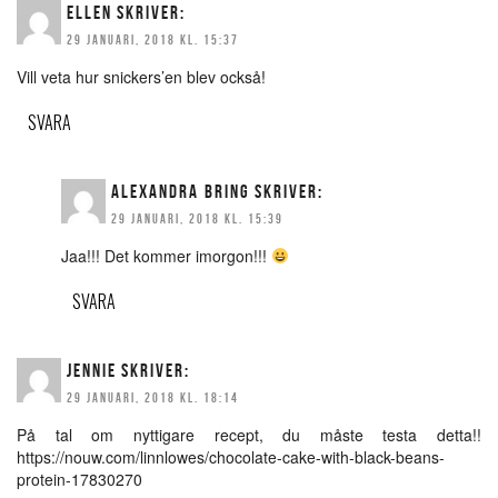
ELLEN
SKRIVER:
29 JANUARI, 2018 KL. 15:37
Vill veta hur snickers’en blev också!
SVARA
ALEXANDRA BRING
SKRIVER:
29 JANUARI, 2018 KL. 15:39
Jaa!!! Det kommer imorgon!!!
SVARA
JENNIE
SKRIVER:
29 JANUARI, 2018 KL. 18:14
På tal om nyttigare recept, du måste testa detta!!
https://nouw.com/linnlowes/chocolate-cake-with-black-beans-
protein-17830270