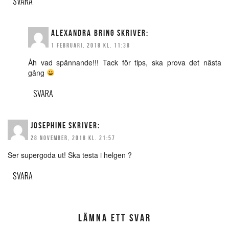
SVARA
ALEXANDRA BRING
SKRIVER:
1 FEBRUARI, 2018 KL. 11:38
Åh vad spännande!!! Tack för tips, ska prova det nästa
gång
SVARA
JOSEPHINE
SKRIVER:
28 NOVEMBER, 2018 KL. 21:57
Ser supergoda ut! Ska testa i helgen ?
SVARA
LÄMNA ETT SVAR