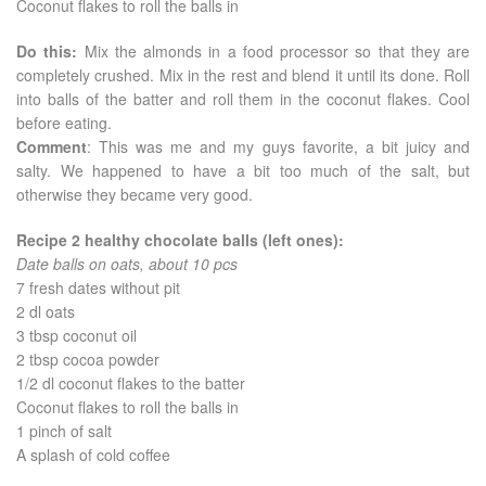
Coconut flakes to roll the balls in
Do this:
Mix the almonds in a food processor so that they are
completely crushed. Mix in the rest and blend it until its done. Roll
into balls of the batter and roll them in the coconut flakes. Cool
before eating.
Comment
: This was me and my guys favorite, a bit juicy and
salty. We happened to have a bit too much of the salt, but
otherwise they became very good.
Recipe 2 healthy chocolate balls (left ones):
Date balls on oats, about 10 pcs
7 fresh dates without pit
2 dl oats
3 tbsp coconut oil
2 tbsp cocoa powder
1/2 dl coconut flakes to the batter
Coconut flakes to roll the balls in
1 pinch of salt
A splash of cold coffee