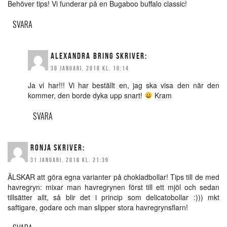
Behöver tips! Vi funderar på en Bugaboo buffalo classic!
SVARA
ALEXANDRA BRING
SKRIVER:
30 JANUARI, 2018 KL. 10:14
Ja vi har!!! Vi har beställt en, jag ska visa den när den
kommer, den borde dyka upp snart!
Kram
SVARA
RONJA
SKRIVER:
31 JANUARI, 2018 KL. 21:39
ÄLSKAR att göra egna varianter på chokladbollar! Tips till de med
havregryn: mixar man havregrynen först till ett mjöl och sedan
tillsätter allt, så blir det i princip som delicatobollar :))) mkt
saftigare, godare och man slipper stora havregrynsflarn!