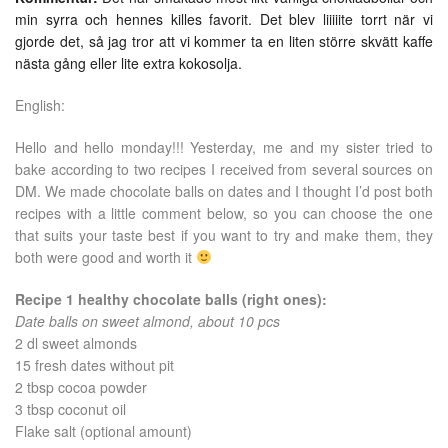
min syrra och hennes killes favorit. Det blev liiiiite torrt när vi
gjorde det, så jag tror att vi kommer ta en liten större skvätt kaffe
nästa gång eller lite extra kokosolja.
English:
Hello and hello monday!!! Yesterday, me and my sister tried to
bake according to two recipes I received from several sources on
DM. We made chocolate balls on dates and I thought I’d post both
recipes with a little comment below, so you can choose the one
that suits your taste best if you want to try and make them, they
both were good and worth it
Recipe 1 healthy chocolate balls (right ones):
Date balls on sweet almond, about 10 pcs
2 dl sweet almonds
15 fresh dates without pit
2 tbsp cocoa powder
3 tbsp coconut oil
Flake salt (optional amount)