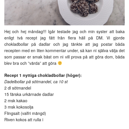
Hej och hej måndag!!! Igår testade jag och min syster att baka
enligt två recept jag fått från flera håll på DM. Vi gjorde
chokladbollar på dadlar och jag tänkte att jag postar båda
recepten med en liten kommentar under, så kan ni själva välja det
som passar er smak bäst om ni vill prova på att göra dom, båda
blev bra och ”värda” att göra
Recept 1 nyttiga chokladbollar (höger):
Dadelbollar på sötmandel, ca 10 st
2 dl sötmandel
15 färska urkärnade dadlar
2 msk kakao
3 msk kokosolja
Flingsalt (valfri mängd)
Riven kokos att rulla i