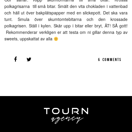
polkagrisarna till små bitar. Smält den vita chokladen i vattenbad
och häll ut över bakplåtspapper med en slickepott. Det ska vara
tunt. Smula över skumtomtebitarna och den krossade
polkagrisen. Ställ i kylen. Skär upp i bitar eller bryt, ÄT! SÅ gott!
Rekommenderar verkligen er att testa om ni gillar denna typ av
sweets, uppskattat av alla
6
COMMENTS