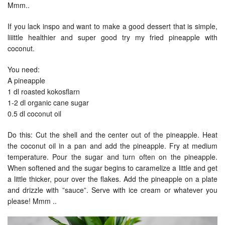
Mmm..
If you lack inspo and want to make a good dessert that is simple,
liiittle healthier and super good try my fried pineapple with
coconut.
You need:
A pineapple
1 dl roasted kokosflarn
1-2 dl organic cane sugar
0.5 dl coconut oil
Do this: Cut the shell and the center out of the pineapple. Heat
the coconut oil in a pan and add the pineapple. Fry at medium
temperature. Pour the sugar and turn often on the pineapple.
When softened and the sugar begins to caramelize a little and get
a little thicker, pour over the flakes. Add the pineapple on a plate
and drizzle with ”sauce”. Serve with ice cream or whatever you
please! Mmm ..