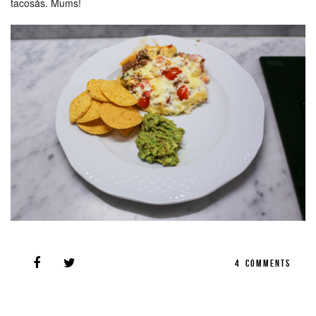
tacosås. Mums!
4
COMMENTS