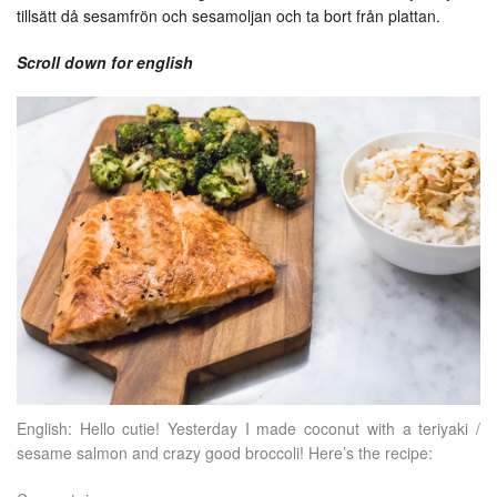
tillsätt då sesamfrön och sesamoljan och ta bort från plattan.
Scroll down for english
English: Hello cutie! Yesterday I made coconut with a teriyaki /
sesame salmon and crazy good broccoli! Here’s the recipe: