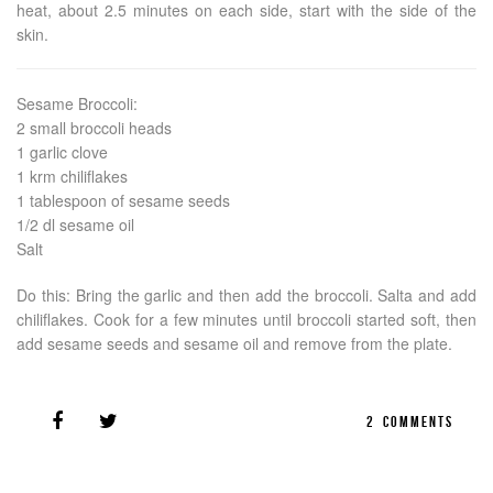
heat, about 2.5 minutes on each side, start with the side of the
skin.
Sesame Broccoli:
2 small broccoli heads
1 garlic clove
1 krm chiliflakes
1 tablespoon of sesame seeds
1/2 dl sesame oil
Salt
Do this: Bring the garlic and then add the broccoli. Salta and add
chiliflakes. Cook for a few minutes until broccoli started soft, then
add sesame seeds and sesame oil and remove from the plate.
2
COMMENTS