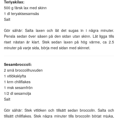
Teriyakilax:
500 g färsk lax med skinn
1 dl teryakisesamsås
Salt
Gör såhär: Salta laxen och låt det sugas in i några minuter.
Pensla sedan över såsen på den sidan utan skinn. Låt ligga tills
riset nästan är klart. Stek sedan laxen på hög värme, ca 2.5
minuter på varje sida, börja med sidan med skinnet.
Sesambroccoli:
2 små broccolihuvuden
1 vitlöksklyfta
1 krm chiliflakes
1 msk sesamfrön
1/2 dl sesamolja
Salt
Gör såhär: Stek vitlöken och tillsätt sedan broccolin. Salta och
tillsätt chiliflakes. Stek några minuter tills broccolin börjat mjuka,