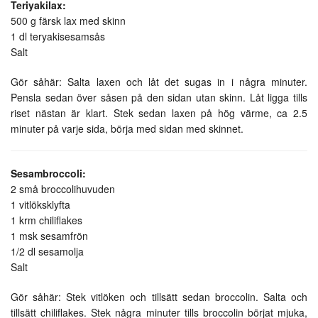
Teriyakilax:
500 g färsk lax med skinn
1 dl teryakisesamsås
Salt
Gör såhär: Salta laxen och låt det sugas in i några minuter.
Pensla sedan över såsen på den sidan utan skinn. Låt ligga tills
riset nästan är klart. Stek sedan laxen på hög värme, ca 2.5
minuter på varje sida, börja med sidan med skinnet.
Sesambroccoli:
2 små broccolihuvuden
1 vitlöksklyfta
1 krm chiliflakes
1 msk sesamfrön
1/2 dl sesamolja
Salt
Gör såhär: Stek vitlöken och tillsätt sedan broccolin. Salta och
tillsätt chiliflakes. Stek några minuter tills broccolin börjat mjuka,