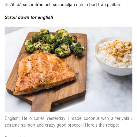
tillsätt då sesamfrön och sesamoljan och ta bort från plattan.
Scroll down for english
English: Hello cutie! Yesterday I made coconut with a teriyaki /
sesame salmon and crazy good broccoli! Here’s the recipe: