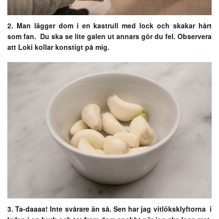
2. Man lägger dom i en kastrull med lock och skakar hårt
som fan. Du ska se lite galen ut annars gör du fel. Observera
att Loki kollar konstigt på mig.
3. Ta-daaaa! Inte svårare än så. Sen har jag vitlöksklyftorna i