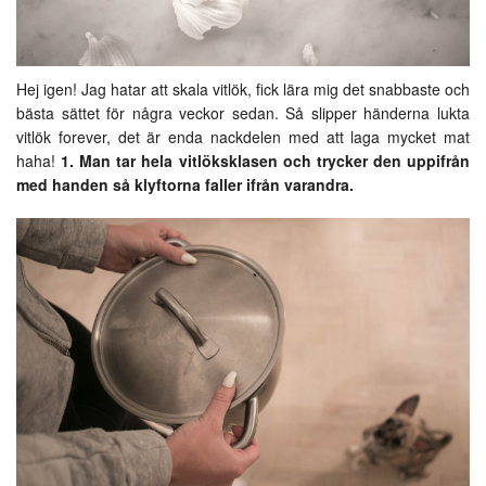
Hej igen! Jag hatar att skala vitlök, fick lära mig det snabbaste och
bästa sättet för några veckor sedan. Så slipper händerna lukta
vitlök forever, det är enda nackdelen med att laga mycket mat
haha!
1. Man tar hela vitlöksklasen och trycker den uppifrån
med handen så klyftorna faller ifrån varandra.