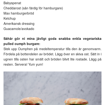
Babyspenat
Cheddarost (sån färdig för hamburgare)
Max hamburgerbröd
Ketchup
Amerikansk dressing
Guacamole/avokado
Såhär gör ni mina jävligt goda snabba enkla vegetariska
pulled oumph burgare:
Stek upp Oumphen på medeltemperatur tills den är genomvarm.
Fördela på bottendelen av brödet. Lägg över en skiva ost. Sätt in i
ugnen tills osten har smält och bröden blivit lite rostade. Lägg på
resten. Servera! Yum yum!