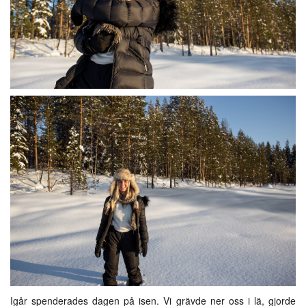
Igår spenderades dagen på isen. Vi grävde ner oss i lä, gjorde