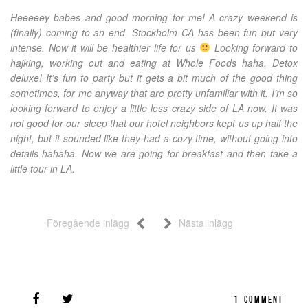
Heeeeey babes and good morning for me! A crazy weekend is
(finally) coming to an end. Stockholm CA has been fun but very
intense. Now it will be healthier life for us
Looking forward to
hajking, working out and eating at Whole Foods haha. Detox
deluxe! It’s fun to party but it gets a bit much of the good thing
sometimes, for me anyway that are pretty unfamiliar with it. I’m so
looking forward to enjoy a little less crazy side of LA now. It was
not good for our sleep that our hotel neighbors kept us up half the
night, but it sounded like they had a cozy time, without going into
details hahaha. Now we are going for breakfast and then take a
little tour in LA.
Föregående inlägg
Nästa inlägg
1
COMMENT