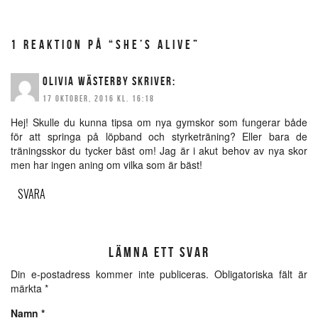
1 REAKTION PÅ “SHE’S ALIVE”
OLIVIA WÄSTERBY
SKRIVER:
17 OKTOBER, 2016 KL. 16:18
Hej! Skulle du kunna tipsa om nya gymskor som fungerar både
för att springa på löpband och styrketräning? Eller bara de
träningsskor du tycker bäst om! Jag är i akut behov av nya skor
men har ingen aning om vilka som är bäst!
SVARA
LÄMNA ETT SVAR
Din e-postadress kommer inte publiceras.
Obligatoriska fält är
märkta
*
Namn
*