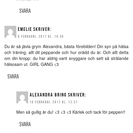
SVARA
EMELIE
SKRIVER:
9 FEBRUARI, 2017 KL. 14:36
Du är så jävla grym Alexandra, bästa förebilden! Din syn på hälsa
och träning, allt dit peppande och hur orädd du är. Och allt detta
om din kropp: du har aldrig varit snyggare och sett så strålande
hälsosam ut. GIRL GANG <3
SVARA
ALEXANDRA BRING
SKRIVER:
10 FEBRUARI, 2017 KL. 13:37
Men så gullig är du! <3 <3 <3 Kärlek och tack för peppen!!
SVARA