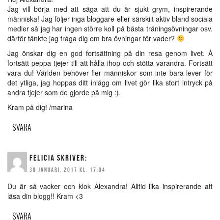
Jag vill börja med att säga att du är sjukt grym, inspirerande
människa! Jag följer inga bloggare eller särskilt aktiv bland sociala
medier så jag har ingen större koll på bästa träningsövningar osv.
därför tänkte jag fråga dig om bra övningar för vader?
Jag önskar dig en god fortsättning på din resa genom livet. Å
fortsätt peppa tjejer till att hålla ihop och stötta varandra. Fortsätt
vara du! Världen behöver fler människor som inte bara lever för
det ytliga, jag hoppas ditt inlägg om livet gör lika stort intryck på
andra tjejer som de gjorde på mig :).
Kram på dig! /marina
SVARA
FELICIA
SKRIVER:
30 JANUARI, 2017 KL. 17:04
Du är så vacker och klok Alexandra! Alltid lika inspirerande att
läsa din blogg!! Kram <3
SVARA