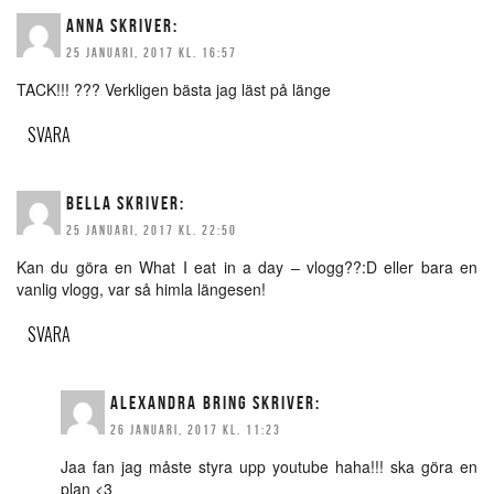
ANNA
SKRIVER:
25 JANUARI, 2017 KL. 16:57
TACK!!! ??? Verkligen bästa jag läst på länge
SVARA
BELLA
SKRIVER:
25 JANUARI, 2017 KL. 22:50
Kan du göra en What I eat in a day – vlogg??:D eller bara en
vanlig vlogg, var så himla längesen!
SVARA
ALEXANDRA BRING
SKRIVER:
26 JANUARI, 2017 KL. 11:23
Jaa fan jag måste styra upp youtube haha!!! ska göra en
plan <3