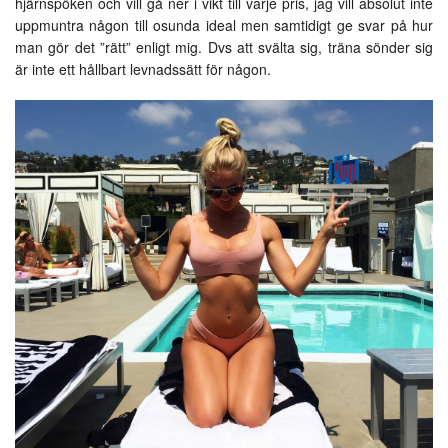
hjärnspöken och vill gå ner i vikt till varje pris, jag vill absolut inte
uppmuntra någon till osunda ideal men samtidigt ge svar på hur
man gör det ”rätt” enligt mig. Dvs att svälta sig, träna sönder sig
är inte ett hållbart levnadssätt för någon.