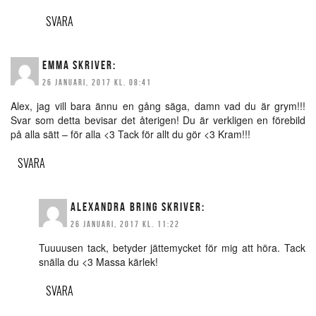
SVARA
EMMA
SKRIVER:
26 JANUARI, 2017 KL. 08:41
Alex, jag vill bara ännu en gång säga, damn vad du är grym!!!
Svar som detta bevisar det återigen! Du är verkligen en förebild
på alla sätt – för alla <3 Tack för allt du gör <3 Kram!!!
SVARA
ALEXANDRA BRING
SKRIVER:
26 JANUARI, 2017 KL. 11:22
Tuuuusen tack, betyder jättemycket för mig att höra. Tack
snälla du <3 Massa kärlek!
SVARA