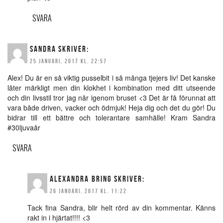
SVARA
SANDRA
SKRIVER:
25 JANUARI, 2017 KL. 22:57
Alex! Du är en så viktig pusselbit i så många tjejers liv! Det kanske
låter märkligt men din klokhet i kombination med ditt utseende
och din livsstil tror jag når igenom bruset <3 Det är få förunnat att
vara både driven, vacker och ödmjuk! Heja dig och det du gör! Du
bidrar till ett bättre och tolerantare samhälle! Kram Sandra
#30ljuvaår
SVARA
ALEXANDRA BRING
SKRIVER:
26 JANUARI, 2017 KL. 11:22
Tack fina Sandra, blir helt rörd av din kommentar. Känns
rakt in i hjärtat!!!! <3