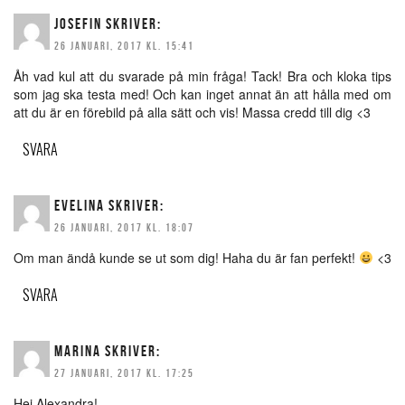
JOSEFIN
SKRIVER:
26 JANUARI, 2017 KL. 15:41
Åh vad kul att du svarade på min fråga! Tack! Bra och kloka tips
som jag ska testa med! Och kan inget annat än att hålla med om
att du är en förebild på alla sätt och vis! Massa credd till dig <3
SVARA
EVELINA
SKRIVER:
26 JANUARI, 2017 KL. 18:07
Om man ändå kunde se ut som dig! Haha du är fan perfekt!
<3
SVARA
MARINA
SKRIVER:
27 JANUARI, 2017 KL. 17:25
Hej Alexandra!