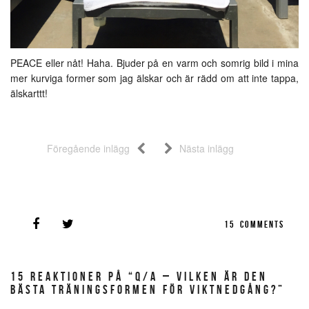
PEACE eller nåt! Haha. Bjuder på en varm och somrig bild i mina
mer kurviga former som jag älskar och är rädd om att inte tappa,
älskarttt!
Föregående inlägg
Nästa inlägg
15
COMMENTS
15 REAKTIONER PÅ “Q/A – VILKEN ÄR DEN
BÄSTA TRÄNINGSFORMEN FÖR VIKTNEDGÅNG?”