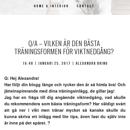
HOME & INTERIOR
CONTACT
Q/A – VILKEN ÄR DEN BÄSTA
TRÄNINGSFORMEN FÖR VIKTNEDGÅNG?
16:48 | januari 25, 2017 | Alexandra Bring
Q: Hej Alexandra!
Har följt din blogg länge och tycker den är så himla bra! Och
jätteinspirerande med dina träningsinlägg, de gillar jag!
Jag har en fråga till dig angående viktnedgång, vad skulle
du rekommendera som bästa träningsform? Har väldigt svårt
att gå ner i vikt men tränar mycket så kanske skulle du
kunna skriva ett inlägg med lite tips, även fast du själv inte
är inne på det spåret. ?