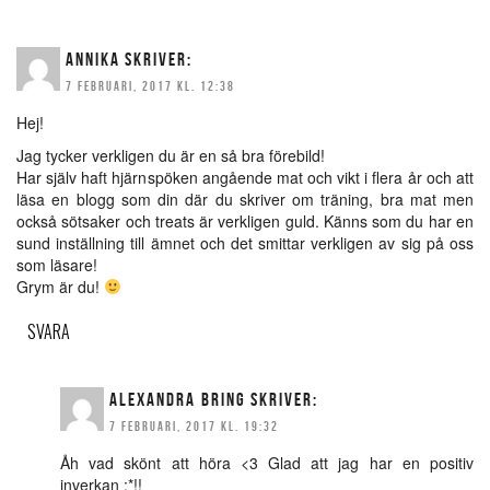
ANNIKA
SKRIVER:
7 FEBRUARI, 2017 KL. 12:38
Hej!
Jag tycker verkligen du är en så bra förebild!
Har själv haft hjärnspöken angående mat och vikt i flera år och att
läsa en blogg som din där du skriver om träning, bra mat men
också sötsaker och treats är verkligen guld. Känns som du har en
sund inställning till ämnet och det smittar verkligen av sig på oss
som läsare!
Grym är du!
SVARA
ALEXANDRA BRING
SKRIVER:
7 FEBRUARI, 2017 KL. 19:32
Åh vad skönt att höra <3 Glad att jag har en positiv
inverkan :*!!