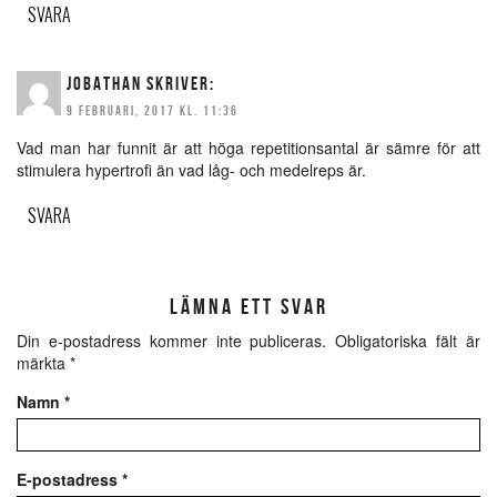
SVARA
JOBATHAN
SKRIVER:
9 FEBRUARI, 2017 KL. 11:36
Vad man har funnit är att höga repetitionsantal är sämre för att
stimulera hypertrofi än vad låg- och medelreps är.
SVARA
LÄMNA ETT SVAR
Din e-postadress kommer inte publiceras.
Obligatoriska fält är
märkta
*
Namn
*
E-postadress
*