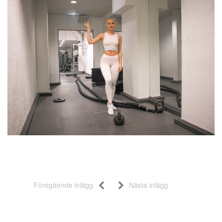
Föregående inlägg
Nästa inlägg