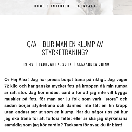
HOME & INTERIOR
CONTACT
Q/A – BLIR MAN EN KLUMP AV
STYRKETRÄNING?
19:49 | februari 7, 2017 | Alexandra Bring
Q: Hej Alex! Jag har precis börjat träna på riktigt. Jag väger
72 kilo och har ganska mycket fett på kroppen då min rumpa
är rätt stor. Jag kör endast cardio för att jag inte vill bygga
muskler på fett, för man ser ju folk som varit ”stora” och
sedan börjar styrketräna och därmed inte fått en fin kropp
utan endast ser ut som en klump. Har du något tips på hur
jag ska träna för att förlora fettet eller är ska jag styrketräna
samtidig som jag kör cardio? Tacksam för svar, du är bäst!