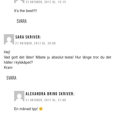
23 OKTOBER, 2017 KL. 15:15
It’s the best!!!!
SVARA
SARA
SKRIVER:
21 OKTOBER, 2017 KL. 20:00
Hej!
Vad gott det låter! Måste ju absolut testa! Hur länge tror du det
håller i kylskåpet?
Kram
SVARA
ALEXANDRA BRING
SKRIVER:
21 OKTOBER, 2017 KL. 21:06
En månad typ!