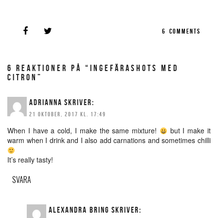
6
COMMENTS
6 REAKTIONER PÅ “INGEFÄRASHOTS MED
CITRON”
ADRIANNA
SKRIVER:
21 OKTOBER, 2017 KL. 17:49
When I have a cold, I make the same mixture!
but I make it
warm when I drink and I also add carnations and sometimes chilli
It’s really tasty!
SVARA
ALEXANDRA BRING
SKRIVER: