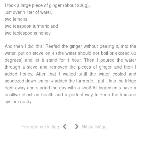
I took a large piece of ginger (about 200g),
just over 1 liter of water,
two lemons,
two teaspoon turmeric and
two tablespoons honey.
And then I did this: Reefed the ginger without peeling it, into the
water, put on stove on 4 (the water should not boil or exceed 60
degrees) and let it stand for 1 hour. Then I poured the water
through a sieve and removed the pieces of ginger and then I
added honey. After that I waited until the water cooled and
squeezed down lemon + added the turmeric. I put it into the fridge
right away and started the day with a shot! All ingredients have a
positive effect on health and a perfect way to keep the immune
system ready.
Föregående inlägg
Nästa inlägg