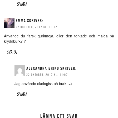
SVARA
EMMA
SKRIVER:
22 OKTOBER, 2017 KL. 10:32
Använde du färsk gurkmeja, eller den torkade och malda på
kryddburk? ?
SVARA
ALEXANDRA BRING
SKRIVER:
22 OKTOBER, 2017 KL. 11:07
Jag använde ekologisk på burk! =)
SVARA
LÄMNA ETT SVAR