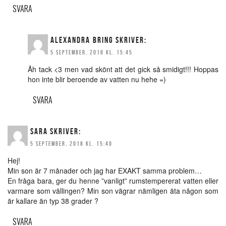
SVARA
ALEXANDRA BRING
SKRIVER:
5 SEPTEMBER, 2018 KL. 15:45
Åh tack <3 men vad skönt att det gick så smidigt!!! Hoppas
hon inte blir beroende av vatten nu hehe =)
SVARA
SARA
SKRIVER:
5 SEPTEMBER, 2018 KL. 15:40
Hej!
Min son är 7 månader och jag har EXAKT samma problem…
En fråga bara, ger du henne ”vanligt” rumstempererat vatten eller
varmare som vällingen? Min son vägrar nämligen äta någon som
är kallare än typ 38 grader ?
SVARA