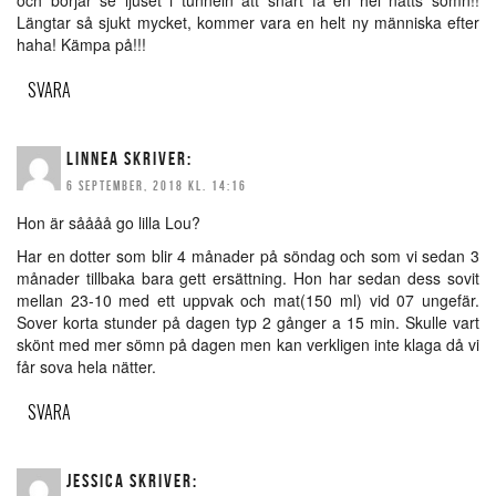
Längtar så sjukt mycket, kommer vara en helt ny människa efter
haha! Kämpa på!!!
SVARA
LINNEA
SKRIVER:
6 SEPTEMBER, 2018 KL. 14:16
Hon är såååå go lilla Lou?
Har en dotter som blir 4 månader på söndag och som vi sedan 3
månader tillbaka bara gett ersättning. Hon har sedan dess sovit
mellan 23-10 med ett uppvak och mat(150 ml) vid 07 ungefär.
Sover korta stunder på dagen typ 2 gånger a 15 min. Skulle vart
skönt med mer sömn på dagen men kan verkligen inte klaga då vi
får sova hela nätter.
SVARA
JESSICA
SKRIVER: