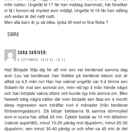
inför natten. Ungefär kl 17 får han middag (barnmat), här försöker
vi få i honom så mycket som möjligt. Ungefär kl 19 får han välling
och sedan är det natti natti.
Men alla barn är ju så olika, lycka till med er fina flicka ?
SVARA
SARA
SKRIVER:
6 SEPTEMBER, 2018 KL. 10:31
Hej! Började följa dig för att min son var beräknad samma dag
som Lou var beräknad, han föddes på beräknat datum och är
alltså ca 4,5 mån nu! Han har vaknat ungefär var 3-4 timme sen
födseln för mat sen somnat om, men vid typ 4 mån hände något
och han började vakna oftare och kunde typ inte somna om. Blev
heeeelt tokig några nätter där men började sen läsa om 4 month
sleep regression som inträffar runt 4 månader (från beräknat
förlossningsdatum). Då börjar bebisarna få samma sömncykel
som vi vuxna har, alltså 45 min. Cykeln består av 10 min lättsömn
(vaknar superlätt), minut 10-20 påväg mot djupsömn, minut 20-30
djupsömn, sen minut 30-40 påväg ur och efter ca 45 min är det