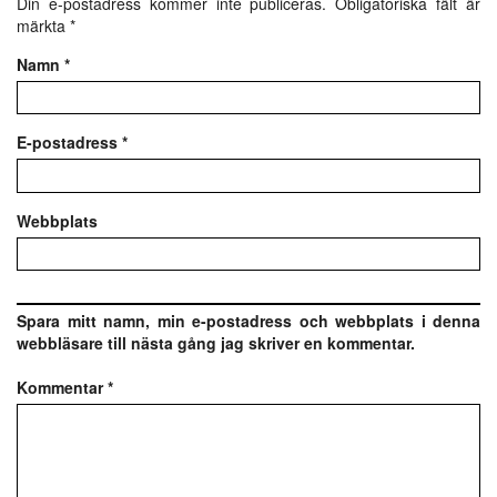
Din e-postadress kommer inte publiceras.
Obligatoriska fält är
märkta
*
Namn
*
E-postadress
*
Webbplats
Spara mitt namn, min e-postadress och webbplats i denna
webbläsare till nästa gång jag skriver en kommentar.
Kommentar
*