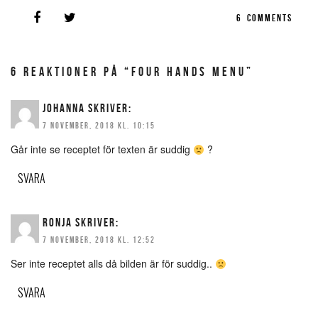
6
COMMENTS
6 REAKTIONER PÅ “FOUR HANDS MENU”
JOHANNA
SKRIVER:
7 NOVEMBER, 2018 KL. 10:15
Går inte se receptet för texten är suddig
?
SVARA
RONJA
SKRIVER:
7 NOVEMBER, 2018 KL. 12:52
Ser inte receptet alls då bilden är för suddig..
SVARA