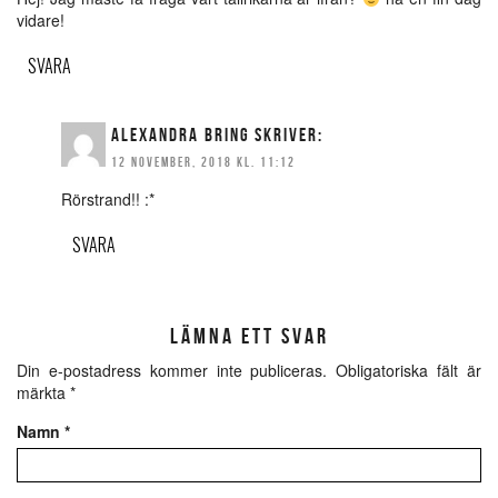
vidare!
SVARA
ALEXANDRA BRING
SKRIVER:
12 NOVEMBER, 2018 KL. 11:12
Rörstrand!! :*
SVARA
LÄMNA ETT SVAR
Din e-postadress kommer inte publiceras.
Obligatoriska fält är
märkta
*
Namn
*