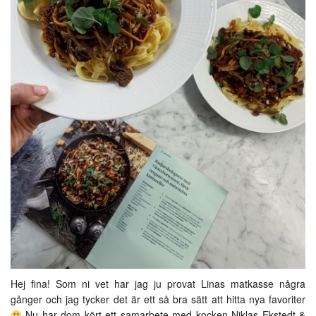
Hej fina! Som ni vet har jag ju provat Linas matkasse några
gånger och jag tycker det är ett så bra sätt att hitta nya favoriter
Nu har dom kört ett samarbete med kocken Niklas Ekstedt &