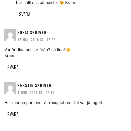
har hållt oss på halster
Kram
SVARA
SOFIA
SKRIVER:
17 MAJ, 2019 KL. 12:26
Var är dina bestick ifrån? så fina!
Kram!
SVARA
KERSTIN
SKRIVER:
8 JUNI, 2019 KL. 17:55
Hur många portioner är receptet på. Det var jättegott.
SVARA