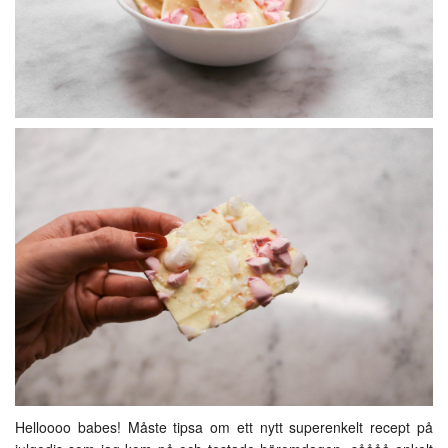
Helloooo babes! Måste tipsa om ett nytt superenkelt recept på