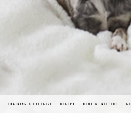
D
TRAINING & EXERCISE
RECEPT
HOME & INTERIOR
C