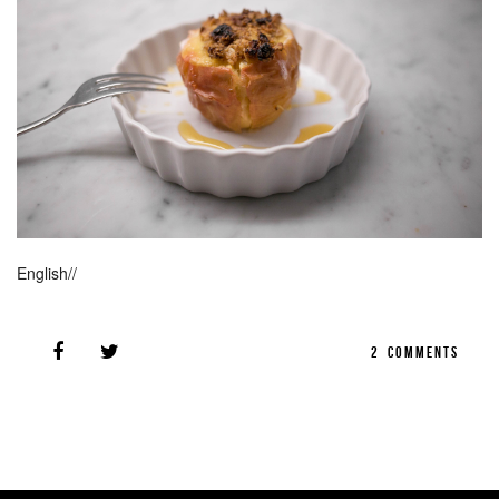
English//
2
COMMENTS