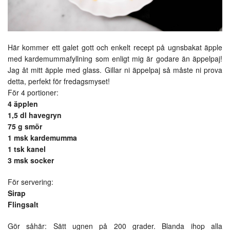
Här kommer ett galet gott och enkelt recept på ugnsbakat äpple
med kardemummafyllning som enligt mig är godare än äppelpaj!
Jag åt mitt äpple med glass. Gillar ni äppelpaj så måste ni prova
detta, perfekt för fredagsmyset!
För 4 portioner:
4 äpplen
1,5 dl havegryn
75 g smör
1 msk kardemumma
1 tsk kanel
3 msk socker
För servering:
Sirap
Flingsalt
Gör såhär: Sätt ugnen på 200 grader. Blanda ihop alla