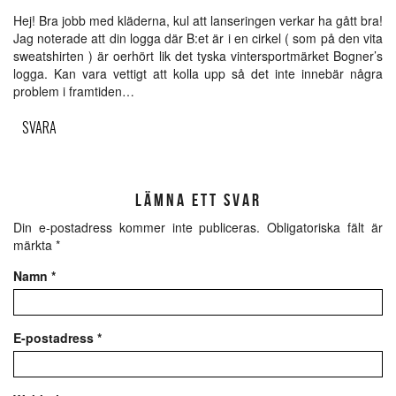
Hej! Bra jobb med kläderna, kul att lanseringen verkar ha gått bra!
Jag noterade att din logga där B:et är i en cirkel ( som på den vita
sweatshirten ) är oerhört lik det tyska vintersportmärket Bogner’s
logga. Kan vara vettigt att kolla upp så det inte innebär några
problem i framtiden…
SVARA
LÄMNA ETT SVAR
Din e-postadress kommer inte publiceras.
Obligatoriska fält är
märkta
*
Namn
*
E-postadress
*