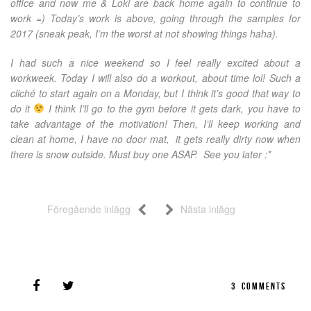
office and now me & Loki are back home again to continue to
work =) Today’s work is above, going through the samples for
2017 (sneak peak, I’m the worst at not showing things haha).
I had such a nice weekend so I feel really excited about a
workweek. Today I will also do a workout, about time lol! Such a
cliché to start again on a Monday, but I think it’s good that way to
do it
I think I’ll go to the gym before it gets dark, you have to
take advantage of the motivation! Then, I’ll keep working and
clean at home, I have no door mat, it gets really dirty now when
there is snow outside. Must buy one ASAP. See you later :*
Föregående inlägg
Nästa inlägg
3
COMMENTS