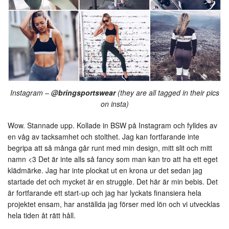
Instagram –
@bringsportswear
(they are all tagged in their pics
on insta)
Wow. Stannade upp. Kollade in BSW på Instagram och fylldes av
en våg av tacksamhet och stolthet. Jag kan fortfarande inte
begripa att så många går runt med min design, mitt slit och mitt
namn <3 Det är inte alls så fancy som man kan tro att ha ett eget
klädmärke. Jag har inte plockat ut en krona ur det sedan jag
startade det och mycket är en struggle. Det här är min bebis. Det
är fortfarande ett start-up och jag har lyckats finansiera hela
projektet ensam, har anställda jag förser med lön och vi utvecklas
hela tiden åt rätt håll.