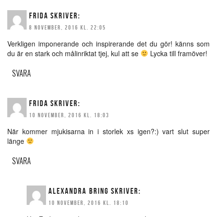
FRIDA
SKRIVER:
8 NOVEMBER, 2016 KL. 22:05
Verkligen imponerande och inspirerande det du gör! känns som
du är en stark och målinriktat tjej, kul att se
Lycka till framöver!
SVARA
FRIDA
SKRIVER:
10 NOVEMBER, 2016 KL. 18:03
När kommer mjukisarna in i storlek xs igen?:) vart slut super
länge
SVARA
ALEXANDRA BRING
SKRIVER:
10 NOVEMBER, 2016 KL. 18:10