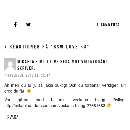
7
COMMENTS
7 REAKTIONER PÅ “BSW LOVE <3”
MIKAELA - MITT LIVS RESA MOT VIKTNEDGÅNG
SKRIVER:
7 NOVEMBER, 2016 KL. 22:47
Åh men du är ju så jäkla duktig! Och du förtjänar verkligen allt
cred du får!
Var gärna med i min veckans blogg tävling!
http://mikaelaandersson.com/veckans-blogg-27681683
SVARA