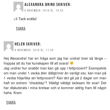
ALEXANDRA BRING
SKRIVER:
8 NOVEMBER, 2016 KL. 14:55
<3 Tack snälla!
SVARA
HELEN
SKRIVER:
8 NOVEMBER, 2016 KL. 11:50
Hej Alexandra! har en fråga som jag har undrat över så länge –
hoppas att du har kunskapen till att svara!
Jag undrar hur snabbt man kan gå upp i fettprocent? Exempelvis
om man under 1 vecka äter dåligt/mer än vanligt osv, kan man på
1 vecka höja/öka sin fettprocent? Kan det gå på 2 dagar om man
haft en extrem ”cheatday”? Väldigt väldigt tacksam för svar! Det
har diskuterats i mina kretsar och vi kommer aldrig fram till något
haha. Kram
SVARA