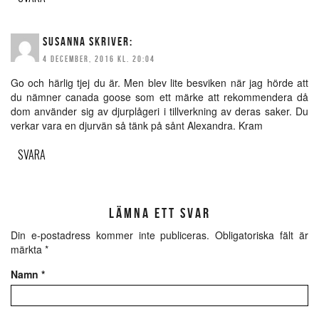
SUSANNA
SKRIVER:
4 DECEMBER, 2016 KL. 20:04
Go och härlig tjej du är. Men blev lite besviken när jag hörde att
du nämner canada goose som ett märke att rekommendera då
dom använder sig av djurplågeri i tillverkning av deras saker. Du
verkar vara en djurvän så tänk på sånt Alexandra. Kram
SVARA
LÄMNA ETT SVAR
Din e-postadress kommer inte publiceras.
Obligatoriska fält är
märkta
*
Namn
*