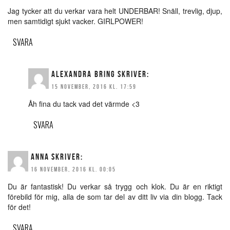
Jag tycker att du verkar vara helt UNDERBAR! Snäll, trevlig, djup,
men samtidigt sjukt vacker. GIRLPOWER!
SVARA
ALEXANDRA BRING
SKRIVER:
15 NOVEMBER, 2016 KL. 17:59
Åh fina du tack vad det värmde <3
SVARA
ANNA
SKRIVER:
16 NOVEMBER, 2016 KL. 00:05
Du är fantastisk! Du verkar så trygg och klok. Du är en riktigt
förebild för mig, alla de som tar del av ditt liv via din blogg. Tack
för det!
SVARA