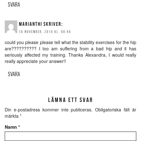
SVARA
MARIANTHI
SKRIVER:
16 NOVEMBER, 2016 KL. 08:46
could you please please tell what the stability exercises for the hip
are?????????? I too am suffering from a bad hip and it has
seriously affected my training. Thanks Alexandra, I would really
really appreciate your answer!!
SVARA
LÄMNA ETT SVAR
Din e-postadress kommer inte publiceras.
Obligatoriska fält är
märkta
*
Namn
*