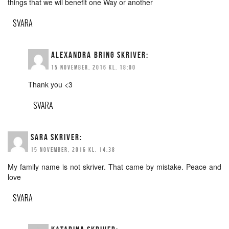
things that we wil benefit one Way or another
SVARA
ALEXANDRA BRING
SKRIVER:
15 NOVEMBER, 2016 KL. 18:00
Thank you <3
SVARA
SARA
SKRIVER:
15 NOVEMBER, 2016 KL. 14:38
My family name is not skriver. That came by mistake. Peace and
love
SVARA