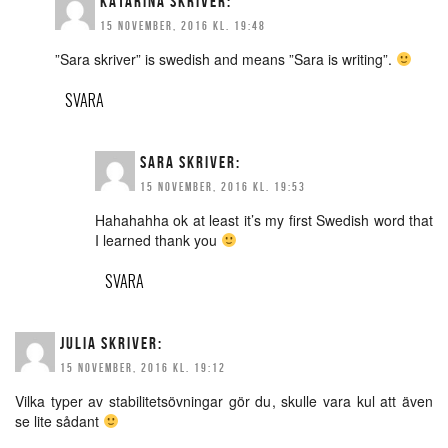
KATARINA
SKRIVER:
15 NOVEMBER, 2016 KL. 19:48
”Sara skriver” is swedish and means ”Sara is writing”.
SVARA
SARA
SKRIVER:
15 NOVEMBER, 2016 KL. 19:53
Hahahahha ok at least it’s my first Swedish word that
I learned thank you
SVARA
JULIA
SKRIVER:
15 NOVEMBER, 2016 KL. 19:12
Vilka typer av stabilitetsövningar gör du, skulle vara kul att även
se lite sådant