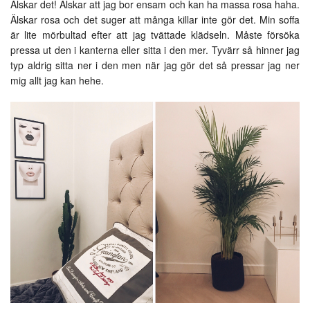
Älskar det! Älskar att jag bor ensam och kan ha massa rosa haha.
Älskar rosa och det suger att många killar inte gör det. Min soffa
är lite mörbultad efter att jag tvättade klädseln. Måste försöka
pressa ut den i kanterna eller sitta i den mer. Tyvärr så hinner jag
typ aldrig sitta ner i den men när jag gör det så pressar jag ner
mig allt jag kan hehe.