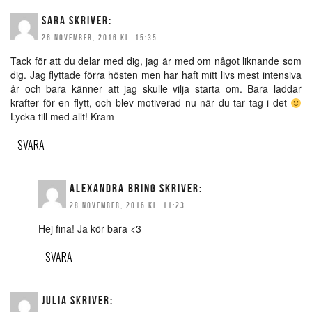
SARA
SKRIVER:
26 NOVEMBER, 2016 KL. 15:35
Tack för att du delar med dig, jag är med om något liknande som
dig. Jag flyttade förra hösten men har haft mitt livs mest intensiva
år och bara känner att jag skulle vilja starta om. Bara laddar
krafter för en flytt, och blev motiverad nu när du tar tag i det
Lycka till med allt! Kram
SVARA
ALEXANDRA BRING
SKRIVER:
28 NOVEMBER, 2016 KL. 11:23
Hej fina! Ja kör bara <3
SVARA
JULIA
SKRIVER: