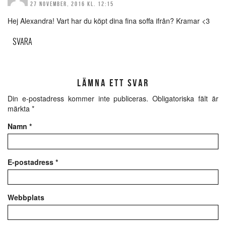
27 NOVEMBER, 2016 KL. 12:15
Hej Alexandra! Vart har du köpt dina fina soffa ifrån? Kramar <3
SVARA
LÄMNA ETT SVAR
Din e-postadress kommer inte publiceras.
Obligatoriska fält är
märkta
*
Namn
*
E-postadress
*
Webbplats