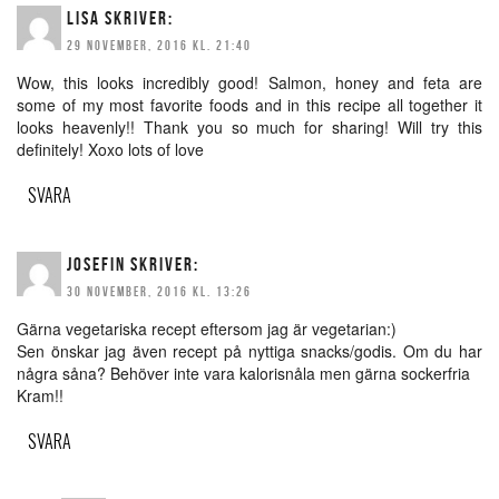
LISA
SKRIVER:
29 NOVEMBER, 2016 KL. 21:40
Wow, this looks incredibly good! Salmon, honey and feta are
some of my most favorite foods and in this recipe all together it
looks heavenly!! Thank you so much for sharing! Will try this
definitely! Xoxo lots of love
SVARA
JOSEFIN
SKRIVER:
30 NOVEMBER, 2016 KL. 13:26
Gärna vegetariska recept eftersom jag är vegetarian:)
Sen önskar jag även recept på nyttiga snacks/godis. Om du har
några såna? Behöver inte vara kalorisnåla men gärna sockerfria
Kram!!
SVARA