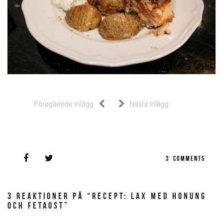
Föregående inlägg
Nästa inlägg
3
COMMENTS
3 REAKTIONER PÅ “RECEPT: LAX MED HONUNG
OCH FETAOST”