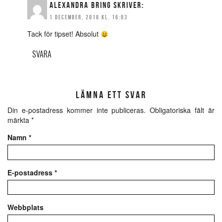
ALEXANDRA BRING
SKRIVER:
1 DECEMBER, 2016 KL. 16:03
Tack för tipset! Absolut
SVARA
LÄMNA ETT SVAR
Din e-postadress kommer inte publiceras.
Obligatoriska fält är
märkta
*
Namn
*
E-postadress
*
Webbplats