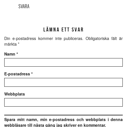
SVARA
LÄMNA ETT SVAR
Din e-postadress kommer inte publiceras.
Obligatoriska fält är
märkta
*
Namn
*
E-postadress
*
Webbplats
Spara mitt namn, min e-postadress och webbplats i denna
webbläsare till nästa gång jag skriver en kommentar.