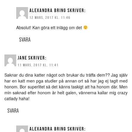
ALEXANDRA BRING
SKRIVER:
12 MARS, 2017 KL. 11:46
Absolut! Kan göra ett inlägg om det
SVARA
JANE
SKRIVER:
11 MARS, 2017 KL. 11:41
Saknar du dina katter något och brukar du träffa dem?? Jag själv
har en katt men pga studier på annan ort så har jag ej tagit med
honom. Bor superlitet så det känns taskigt att ha honom där. Men
min saknad efter honom är helt galen, vännerna kallar mig crazy
catlady haha!
SVARA
ALEXANDRA BRING
SKRIVER: