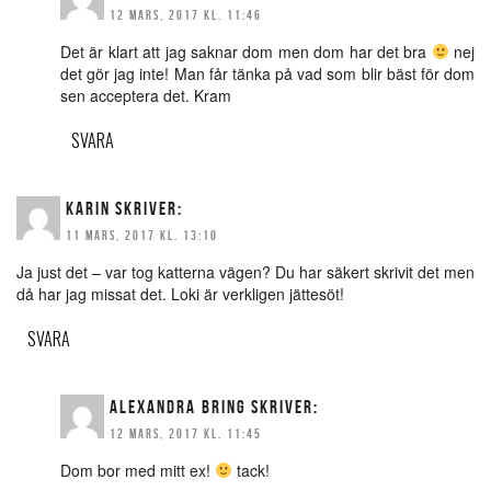
12 MARS, 2017 KL. 11:46
Det är klart att jag saknar dom men dom har det bra
nej
det gör jag inte! Man får tänka på vad som blir bäst för dom
sen acceptera det. Kram
SVARA
KARIN
SKRIVER:
11 MARS, 2017 KL. 13:10
Ja just det – var tog katterna vägen? Du har säkert skrivit det men
då har jag missat det. Loki är verkligen jättesöt!
SVARA
ALEXANDRA BRING
SKRIVER:
12 MARS, 2017 KL. 11:45
Dom bor med mitt ex!
tack!