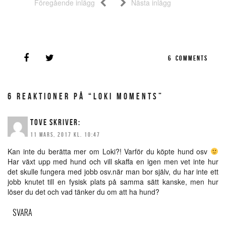
Föregående inlägg
Nästa inlägg
6
COMMENTS
6 REAKTIONER PÅ “LOKI MOMENTS”
TOVE
SKRIVER:
11 MARS, 2017 KL. 10:47
Kan inte du berätta mer om Loki?! Varför du köpte hund osv
Har växt upp med hund och vill skaffa en igen men vet inte hur
det skulle fungera med jobb osv.när man bor själv, du har inte ett
jobb knutet till en fysisk plats på samma sätt kanske, men hur
löser du det och vad tänker du om att ha hund?
SVARA