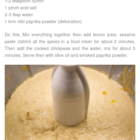
1/2 teaspoon cumin
1 pinch acid salt
2-3 tbsp water
1 krm rökt paprika powder (dekoration)
Do this: Mix everything together then add lemon juice, sesame
paste (tahini) all the spices in a food mixer for about 2 minutes.
Then add the cooked chickpeas and the water, mix for about 5
minutes. Serve then with olive oil and smoked paprika powder.