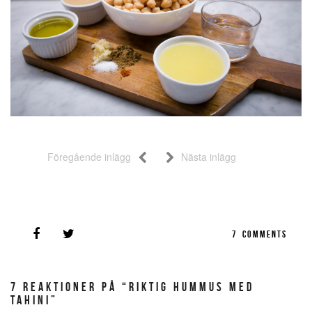
Föregående inlägg
Nästa inlägg
7
COMMENTS
7 REAKTIONER PÅ “RIKTIG HUMMUS MED
TAHINI”