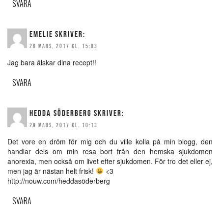
SVARA
EMELIE
SKRIVER:
28 MARS, 2017 KL. 15:03
Jag bara älskar dina recept!!
SVARA
HEDDA SÖDERBERG
SKRIVER:
29 MARS, 2017 KL. 10:13
Det vore en dröm för mig och du ville kolla på min blogg, den
handlar dels om min resa bort från den hemska sjukdomen
anorexia, men också om livet efter sjukdomen. För tro det eller ej,
men jag är nästan helt frisk!
<3
http://nouw.com/heddasöderberg
SVARA