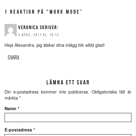
1 REAKTION PÅ “WORK MODE”
VERONICA
SKRIVER:
3 APRIL, 2017 KL. 16:12
Heja Alexandra, jag älskar dina inlägg blir alltid glad!
SVARA
LÄMNA ETT SVAR
Din e-postadress kommer inte publiceras.
Obligatoriska fält är
märkta
*
Namn
*
E-postadress
*