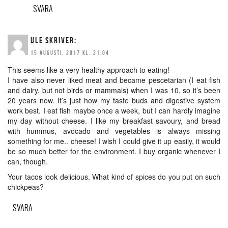
SVARA
ULE
SKRIVER:
15 AUGUSTI, 2017 KL. 21:04
This seems like a very healthy approach to eating!
I have also never liked meat and became pescetarian (I eat fish
and dairy, but not birds or mammals) when I was 10, so it’s been
20 years now. It’s just how my taste buds and digestive system
work best. I eat fish maybe once a week, but I can hardly imagine
my day without cheese. I like my breakfast savoury, and bread
with hummus, avocado and vegetables is always missing
something for me.. cheese! I wish I could give it up easily, it would
be so much better for the environment. I buy organic whenever I
can, though.
Your tacos look delicious. What kind of spices do you put on such
chickpeas?
SVARA