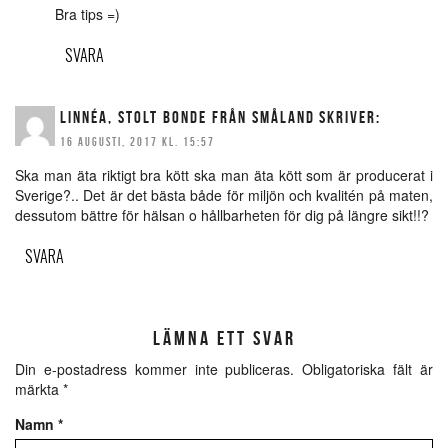
Bra tips =)
SVARA
LINNÉA, STOLT BONDE FRÅN SMÅLAND
SKRIVER:
16 AUGUSTI, 2017 KL. 15:57
Ska man äta riktigt bra kött ska man äta kött som är producerat i
Sverige?.. Det är det bästa både för miljön och kvalitén på maten,
dessutom bättre för hälsan o hållbarheten för dig på längre sikt!!?
SVARA
LÄMNA ETT SVAR
Din e-postadress kommer inte publiceras.
Obligatoriska fält är
märkta
*
Namn
*