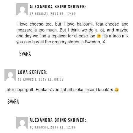
ALEXANDRA BRING
SKRIVER:
16 AUGUSTI, 2017 KL. 12:38
I love cheese too, but I love halloumi, feta cheese and
mozzarella too much. But I think we do a lot, and maybe
one day we find a replacer for cheese too
It’s a taco mix
you can buy at the grocery stores in Sweden. X
SVARA
LOVA
SKRIVER:
16 AUGUSTI, 2017 KL. 09:09
Låter supergott. Funkar även fint att steka linser i tacofärs
SVARA
ALEXANDRA BRING
SKRIVER:
16 AUGUSTI, 2017 KL. 12:37