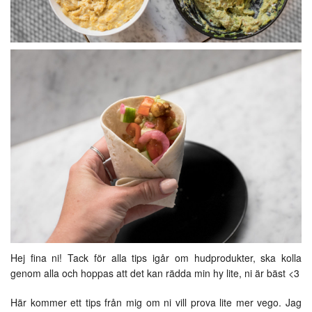
Hej fina ni! Tack för alla tips igår om hudprodukter, ska kolla
genom alla och hoppas att det kan rädda min hy lite, ni är bäst <3
Här kommer ett tips från mig om ni vill prova lite mer vego. Jag