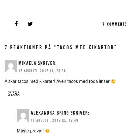
7
COMMENTS
7 REAKTIONER PÅ “TACOS MED KIKÄRTOR”
MIKAELA
SKRIVER:
15 AUGUSTI, 2017 KL. 20:36
Älskar tacos med kikärter! Även tacos med röda linser
SVARA
ALEXANDRA BRING
SKRIVER:
16 AUGUSTI, 2017 KL. 12:40
Måste prova!!