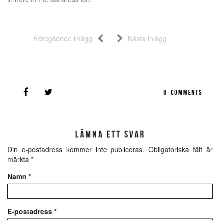
Föregående inlägg
Nästa inlägg
0
COMMENTS
LÄMNA ETT SVAR
Din e-postadress kommer inte publiceras.
Obligatoriska fält är
märkta
*
Namn
*
E-postadress
*